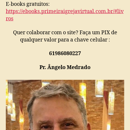
E-books gratuitos:
https://ebooks.primeiraigrejavirtual.com.br/#liv
ros
Quer colaborar com o site? Faça um PIX de
qualquer valor para a chave celular :
61986080227
Pr. Ângelo Medrado