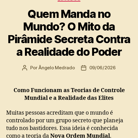
Quem Manda no
Mundo? O Mito da
Pirâmide Secreta Contra
a Realidade do Poder
Por
Ângelo Medrado
09/06/2026
Autor
Data
do
de
post
publicação
Como Funcionam as Teorias de Controle
Mundial e a Realidade das Elites
Muitas pessoas acreditam que o mundo é
controlado por um grupo secreto que planeja
tudo nos bastidores. Essa ideia é conhecida
como a teoria da
Nova Ordem Mundial
.