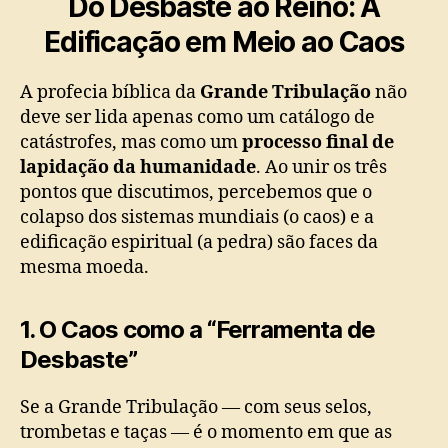
Do Desbaste ao Reino: A
Edificação em Meio ao Caos
A profecia bíblica da
Grande Tribulação
não
deve ser lida apenas como um catálogo de
catástrofes, mas como um
processo final de
lapidação da humanidade
. Ao unir os três
pontos que discutimos, percebemos que o
colapso dos sistemas mundiais (o caos) e a
edificação espiritual (a pedra) são faces da
mesma moeda.
1. O Caos como a “Ferramenta de
Desbaste”
Se a Grande Tribulação — com seus selos,
trombetas e taças — é o momento em que as