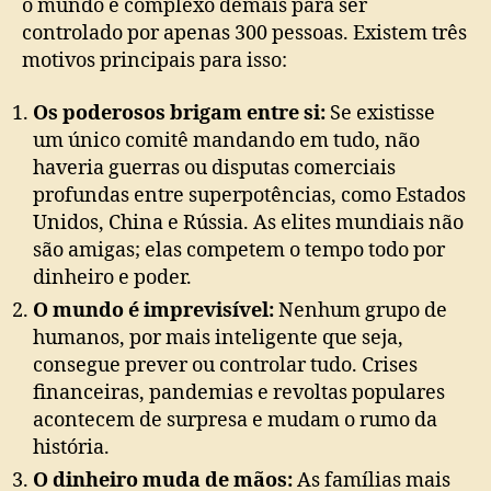
o mundo é complexo demais para ser
controlado por apenas 300 pessoas. Existem três
motivos principais para isso:
Os poderosos brigam entre si:
Se existisse
um único comitê mandando em tudo, não
haveria guerras ou disputas comerciais
profundas entre superpotências, como Estados
Unidos, China e Rússia. As elites mundiais não
são amigas; elas competem o tempo todo por
dinheiro e poder.
O mundo é imprevisível:
Nenhum grupo de
humanos, por mais inteligente que seja,
consegue prever ou controlar tudo. Crises
financeiras, pandemias e revoltas populares
acontecem de surpresa e mudam o rumo da
história.
O dinheiro muda de mãos:
As famílias mais