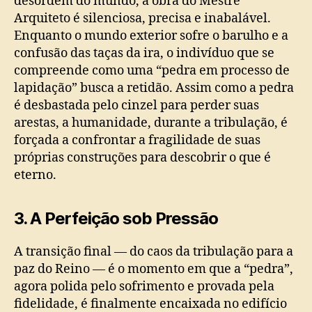
desordem do mundo, a obra do Mestre
Arquiteto é silenciosa, precisa e inabalável.
Enquanto o mundo exterior sofre o barulho e a
confusão das taças da ira, o indivíduo que se
compreende como uma “pedra em processo de
lapidação” busca a retidão. Assim como a pedra
é desbastada pelo cinzel para perder suas
arestas, a humanidade, durante a tribulação, é
forçada a confrontar a fragilidade de suas
próprias construções para descobrir o que é
eterno.
3. A Perfeição sob Pressão
A transição final — do caos da tribulação para a
paz do Reino — é o momento em que a “pedra”,
agora polida pelo sofrimento e provada pela
fidelidade, é finalmente encaixada no edifício