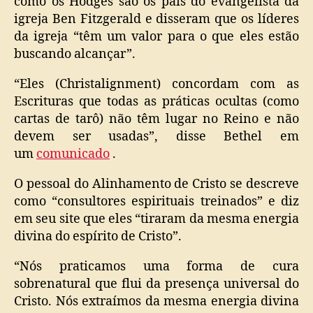
como os Hodges são os pais do evangelista da
igreja Ben Fitzgerald e disseram que os líderes
da igreja “têm um valor para o que eles estão
buscando alcançar”.
“Eles (Christalignment) concordam com as
Escrituras que todas as práticas ocultas (como
cartas de tarô) não têm lugar no Reino e não
devem ser usadas”, disse Bethel em
um
comunicado
.
O pessoal do Alinhamento de Cristo se descreve
como “consultores espirituais treinados” e diz
em seu site que eles “tiraram da mesma energia
divina do espírito de Cristo”.
“Nós praticamos uma forma de cura
sobrenatural que flui da presença universal do
Cristo. Nós extraímos da mesma energia divina