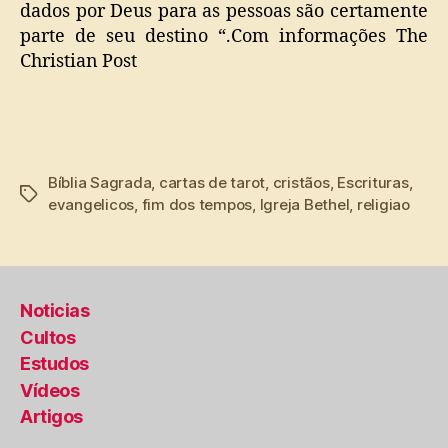
dados por Deus para as pessoas são certamente
parte de seu destino “.Com informações The
Christian Post
Bíblia Sagrada
,
cartas de tarot
,
cristãos
,
Escrituras
,
Tags
evangelicos
,
fim dos tempos
,
Igreja Bethel
,
religiao
Noticias
Cultos
Estudos
Vídeos
Artigos