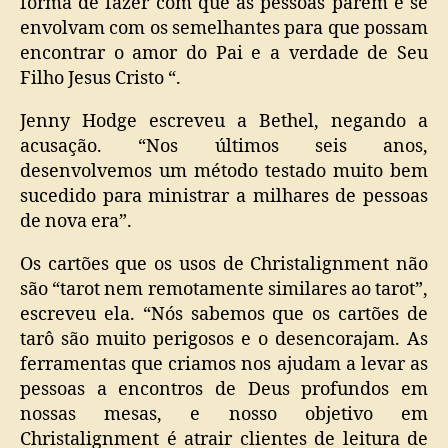
forma de fazer com que as pessoas parem e se
envolvam com os semelhantes para que possam
encontrar o amor do Pai e a verdade de Seu
Filho Jesus Cristo “.
Jenny Hodge escreveu a Bethel, negando a
acusação. “Nos últimos seis anos,
desenvolvemos um método testado muito bem
sucedido para ministrar a milhares de pessoas
de nova era”.
Os cartões que os usos de Christalignment não
são “tarot nem remotamente similares ao tarot”,
escreveu ela. “Nós sabemos que os cartões de
tarô são muito perigosos e o desencorajam. As
ferramentas que criamos nos ajudam a levar as
pessoas a encontros de Deus profundos em
nossas mesas, e nosso objetivo em
Christalignment é atrair clientes de leitura de