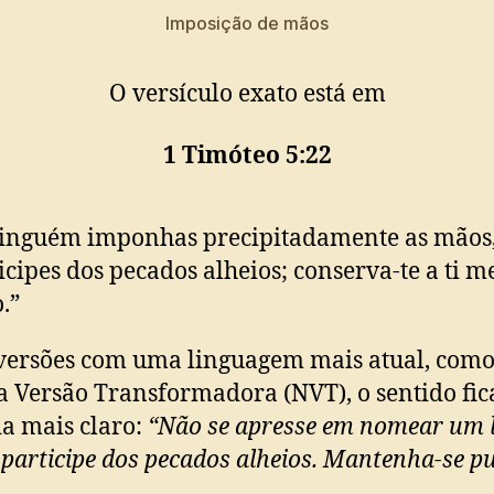
Imposição de mãos
O versículo exato está em
1 Timóteo 5:22
ninguém imponhas precipitadamente as mãos
icipes dos pecados alheios; conserva-te a ti 
.”
ersões com uma linguagem mais atual, como
 Versão Transformadora (NVT), o sentido fic
a mais claro:
“Não se apresse em nomear um l
participe dos pecados alheios. Mantenha-se pu