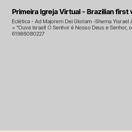
Primeira Igreja Virtual - Brazilian first
Eclética - Ad Majorem Dei Gloriam -Shema Yisrael 
= "Ouve Israel! O Senhor é Nosso Deus e Senhor, o 
61986080227