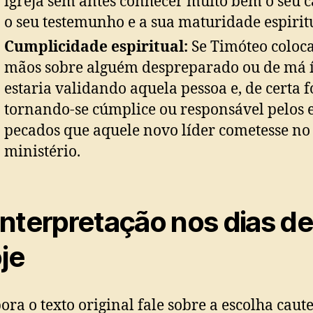
igreja sem antes conhecer muito bem o seu c
o seu testemunho e a sua maturidade espirit
Cumplicidade espiritual:
Se Timóteo coloca
mãos sobre alguém despreparado ou de má í
estaria validando aquela pessoa e, de certa 
tornando-se cúmplice ou responsável pelos e
pecados que aquele novo líder cometesse no
ministério.
interpretação nos dias d
je
ra o texto original fale sobre a escolha caut