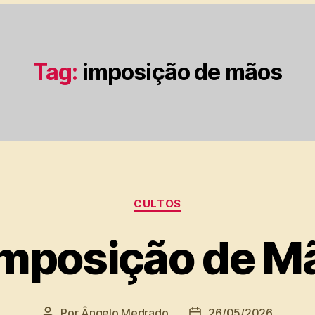
Tag:
imposição de mãos
Categorias
CULTOS
Imposição de M
Por
Ângelo Medrado
26/05/2026
Autor
Data