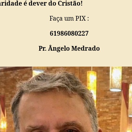
ridade é dever do Cristão!
Faça um PIX :
61986080227
Pr. Ângelo Medrado