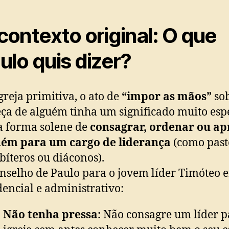
contexto original: O que
ulo quis dizer?
greja primitiva, o ato de
“impor as mãos”
sob
ça de alguém tinha um significado muito espe
a forma solene de
consagrar, ordenar ou a
uém para um cargo de liderança
(como past
bíteros ou diáconos).
nselho de Paulo para o jovem líder Timóteo 
encial e administrativo:
Não tenha pressa:
Não consagre um líder p