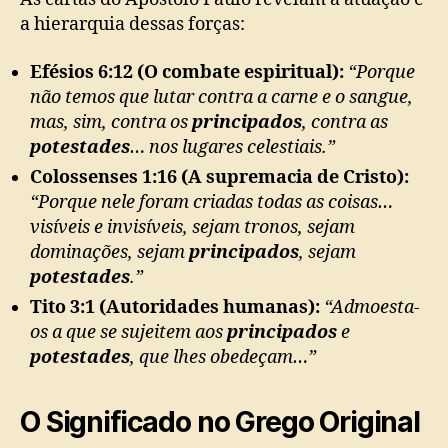
a hierarquia dessas forças:
Efésios 6:12 (O combate espiritual):
“Porque
não temos que lutar contra a carne e o sangue,
mas, sim, contra os
principados
, contra as
potestades
… nos lugares celestiais.”
Colossenses 1:16 (A supremacia de Cristo):
“Porque nele foram criadas todas as coisas…
visíveis e invisíveis, sejam tronos, sejam
dominações, sejam
principados
, sejam
potestades
.”
Tito 3:1 (Autoridades humanas):
“Admoesta-
os a que se sujeitem aos
principados
e
potestades
, que lhes obedeçam…”
O Significado no Grego Original