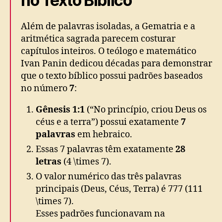
no Texto Bíblico
Além de palavras isoladas, a Gematria e a
aritmética sagrada parecem costurar
capítulos inteiros. O teólogo e matemático
Ivan Panin dedicou décadas para demonstrar
que o texto bíblico possui padrões baseados
no número
7
:
Gênesis 1:1
(“No princípio, criou Deus os
céus e a terra”) possui exatamente
7
palavras
em hebraico.
Essas 7 palavras têm exatamente
28
letras
(4 \times 7).
O valor numérico das três palavras
principais (Deus, Céus, Terra) é 777 (111
\times 7).
Esses padrões funcionavam na