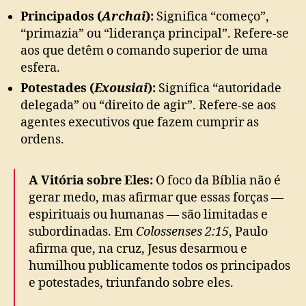
Principados (
Archai
):
Significa “começo”,
“primazia” ou “liderança principal”. Refere-se
aos que detêm o comando superior de uma
esfera.
Potestades (
Exousiai
):
Significa “autoridade
delegada” ou “direito de agir”. Refere-se aos
agentes executivos que fazem cumprir as
ordens.
A Vitória sobre Eles:
O foco da Bíblia não é
gerar medo, mas afirmar que essas forças —
espirituais ou humanas — são limitadas e
subordinadas. Em
Colossenses 2:15
, Paulo
afirma que, na cruz, Jesus desarmou e
humilhou publicamente todos os principados
e potestades, triunfando sobre eles.