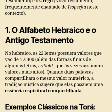
Testamento) e o
Grego
(Novo Testamento,
frequentemente chamado de
Isopsefia
neste
contexto).
1. O Alfabeto Hebraico e o
Antigo Testamento
No hebraico, as 22 letras possuem valores que
vão de 1 a 400 (além das formas finais de
algumas letras, as
Sofit
, que às vezes assumem
valores mais altos). Quando duas palavras
compartilham o mesmo valor numérico, a
tradição mística sugere que elas possuem uma
essência espiritual compartilhada
.
Exemplos Clássicos na Torá: