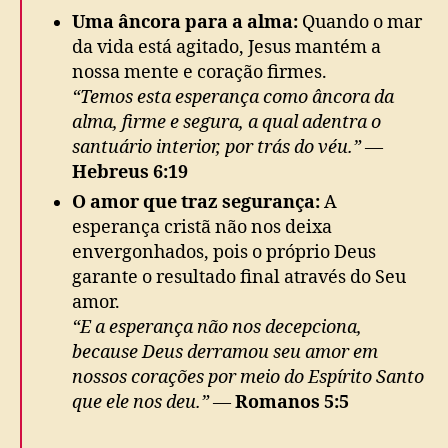
Uma âncora para a alma:
Quando o mar
da vida está agitado, Jesus mantém a
nossa mente e coração firmes.
“Temos esta esperança como âncora da
alma, firme e segura, a qual adentra o
santuário interior, por trás do véu.”
—
Hebreus 6:19
O amor que traz segurança:
A
esperança cristã não nos deixa
envergonhados, pois o próprio Deus
garante o resultado final através do Seu
amor.
“E a esperança não nos decepciona,
because Deus derramou seu amor em
nossos corações por meio do Espírito Santo
que ele nos deu.”
—
Romanos 5:5