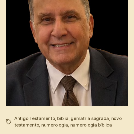
Antigo Testamento
,
biblia
,
gematria sagrada
,
novo
Tags
testamento
,
numerologia
,
numerologia bíblica