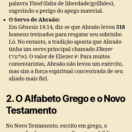
palavra
Yisod
(falta de liberdade/grilhões),
sugerindo o perigo do apego material.
O Servo de Abraão:
Em Gênesis 14:14, diz-se que Abraão levou
318
homens treinados para resgatar seu sobrinho
Ló. No entanto, a tradição aponta que Abraão
tinha um servo principal chamado
Eliezer
(אליעזר). O valor de Eliezer é: Para muitos
comentaristas, Abraão não levou um exército,
mas sim a força espiritual concentrada de seu
aliado mais fiel.
2. O Alfabeto Grego e o Novo
Testamento
No Novo Testamento, escrito em grego, o