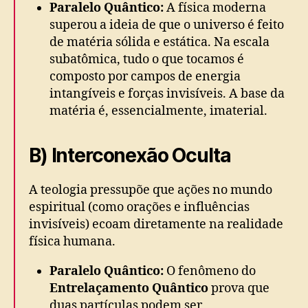
Paralelo Quântico:
A física moderna
superou a ideia de que o universo é feito
de matéria sólida e estática. Na escala
subatômica, tudo o que tocamos é
composto por campos de energia
intangíveis e forças invisíveis. A base da
matéria é, essencialmente, imaterial.
B) Interconexão Oculta
A teologia pressupõe que ações no mundo
espiritual (como orações e influências
invisíveis) ecoam diretamente na realidade
física humana.
Paralelo Quântico:
O fenômeno do
Entrelaçamento Quântico
prova que
duas partículas podem ser