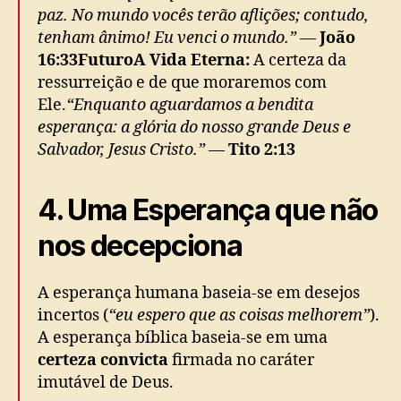
paz. No mundo vocês terão aflições; contudo,
tenham ânimo! Eu venci o mundo.”
—
João
16:33
Futuro
A Vida Eterna:
A certeza da
ressurreição e de que moraremos com
Ele.
“Enquanto aguardamos a bendita
esperança: a glória do nosso grande Deus e
Salvador, Jesus Cristo.”
—
Tito 2:13
4. Uma Esperança que não
nos decepciona
A esperança humana baseia-se em desejos
incertos (
“eu espero que as coisas melhorem”
).
A esperança bíblica baseia-se em uma
certeza convicta
firmada no caráter
imutável de Deus.