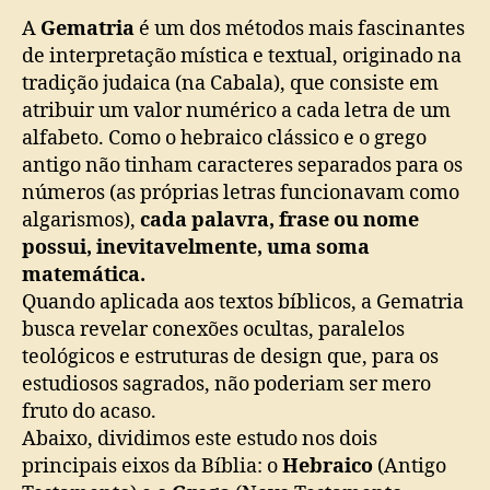
A
Gematria
é um dos métodos mais fascinantes
de interpretação mística e textual, originado na
tradição judaica (na Cabala), que consiste em
atribuir um valor numérico a cada letra de um
alfabeto. Como o hebraico clássico e o grego
antigo não tinham caracteres separados para os
números (as próprias letras funcionavam como
algarismos),
cada palavra, frase ou nome
possui, inevitavelmente, uma soma
matemática.
Quando aplicada aos textos bíblicos, a Gematria
busca revelar conexões ocultas, paralelos
teológicos e estruturas de design que, para os
estudiosos sagrados, não poderiam ser mero
fruto do acaso.
Abaixo, dividimos este estudo nos dois
principais eixos da Bíblia: o
Hebraico
(Antigo