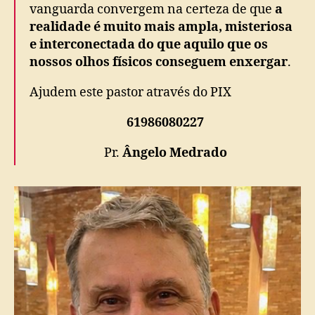
vanguarda convergem na certeza de que
a
realidade é muito mais ampla, misteriosa
e interconectada do que aquilo que os
nossos olhos físicos conseguem enxergar
.
Ajudem este pastor através do PIX
61986080227
Pr.
Ângelo Medrado