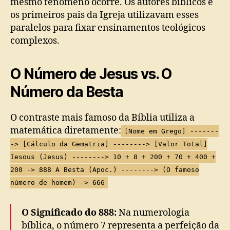
mesmo fenômeno ocorre. Os autores bíblicos e
os primeiros pais da Igreja utilizavam esses
paralelos para fixar ensinamentos teológicos
complexos.
O Número de Jesus vs. O
Número da Besta
O contraste mais famoso da Bíblia utiliza a
matemática diretamente:
[Nome em Grego] -------
-> [Cálculo da Gematria] --------> [Valor Total]
Iesous (Jesus) --------> 10 + 8 + 200 + 70 + 400 +
200 -> 888 A Besta (Apoc.) --------> (O famoso
número de homem) -> 666
O Significado do 888:
Na numerologia
bíblica, o número 7 representa a perfeição da