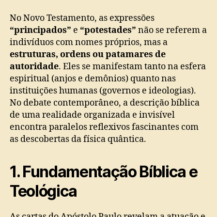
No Novo Testamento, as expressões
“principados”
e
“potestades”
não se referem a
indivíduos com nomes próprios, mas a
estruturas, ordens ou patamares de
autoridade
. Eles se manifestam tanto na esfera
espiritual (anjos e demônios) quanto nas
instituições humanas (governos e ideologias).
No debate contemporâneo, a descrição bíblica
de uma realidade organizada e invisível
encontra paralelos reflexivos fascinantes com
as descobertas da física quântica.
1. Fundamentação Bíblica e
Teológica
As cartas do Apóstolo Paulo revelam a atuação e