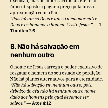
exclusão, mas de amor sacrificial; Ele foi o
único disposto a pagar o preço pela nossa
aproximação com o Pai.
“Pois há um só Deus e um só mediador entre
Deus e os homens: o homem Cristo Jesus.”
—
1
Timóteo 2:5
B. Não há salvação em
nenhum outro
O nome de Jesus carrega o poder exclusivo de
resgatar o homem do seu estado de perdição.
Não há planos alternativos para a eternidade.
“Não há salvação em nenhum outro, pois,
debaixo do céu não há nenhum outro nome
dado aos homens pelo qual devamos ser
salvos.”
—
Atos 4:12