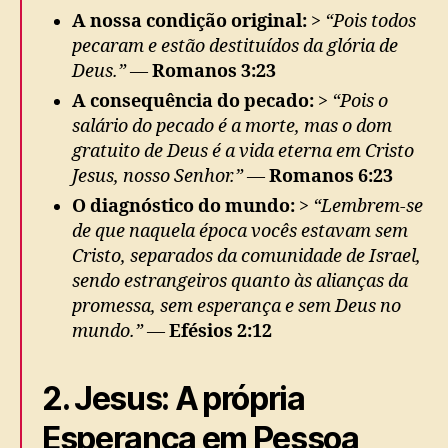
A nossa condição original:
>
“Pois todos
pecaram e estão destituídos da glória de
Deus.”
—
Romanos 3:23
A consequência do pecado:
>
“Pois o
salário do pecado é a morte, mas o dom
gratuito de Deus é a vida eterna em Cristo
Jesus, nosso Senhor.”
—
Romanos 6:23
O diagnóstico do mundo:
>
“Lembrem-se
de que naquela época vocês estavam sem
Cristo, separados da comunidade de Israel,
sendo estrangeiros quanto às alianças da
promessa, sem esperança e sem Deus no
mundo.”
—
Efésios 2:12
2. Jesus: A própria
Esperança em Pessoa