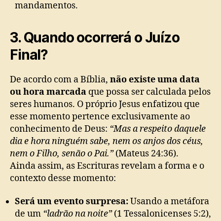
mandamentos.
3. Quando ocorrerá o Juízo
Final?
De acordo com a Bíblia,
não existe uma data
ou hora marcada
que possa ser calculada pelos
seres humanos. O próprio Jesus enfatizou que
esse momento pertence exclusivamente ao
conhecimento de Deus:
“Mas a respeito daquele
dia e hora ninguém sabe, nem os anjos dos céus,
nem o Filho, senão o Pai.”
(Mateus 24:36).
Ainda assim, as Escrituras revelam a forma e o
contexto desse momento:
Será um evento surpresa:
Usando a metáfora
de um
“ladrão na noite”
(1 Tessalonicenses 5:2),