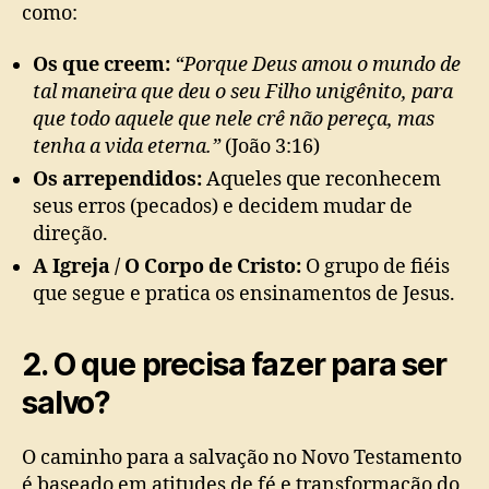
como:
Os que creem:
“Porque Deus amou o mundo de
tal maneira que deu o seu Filho unigênito, para
que todo aquele que nele crê não pereça, mas
tenha a vida eterna.”
(João 3:16)
Os arrependidos:
Aqueles que reconhecem
seus erros (pecados) e decidem mudar de
direção.
A Igreja / O Corpo de Cristo:
O grupo de fiéis
que segue e pratica os ensinamentos de Jesus.
2. O que precisa fazer para ser
salvo?
O caminho para a salvação no Novo Testamento
é baseado em atitudes de fé e transformação do