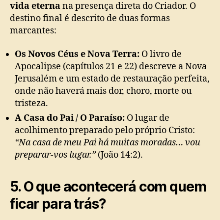
vida eterna
na presença direta do Criador. O
destino final é descrito de duas formas
marcantes:
Os Novos Céus e Nova Terra:
O livro de
Apocalipse (capítulos 21 e 22) descreve a Nova
Jerusalém e um estado de restauração perfeita,
onde não haverá mais dor, choro, morte ou
tristeza.
A Casa do Pai / O Paraíso:
O lugar de
acolhimento preparado pelo próprio Cristo:
“Na casa de meu Pai há muitas moradas… vou
preparar-vos lugar.”
(João 14:2).
5. O que acontecerá com quem
ficar para trás?