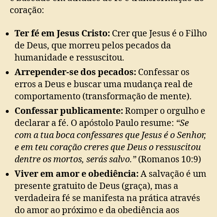
coração:
Ter fé em Jesus Cristo:
Crer que Jesus é o Filho
de Deus, que morreu pelos pecados da
humanidade e ressuscitou.
Arrepender-se dos pecados:
Confessar os
erros a Deus e buscar uma mudança real de
comportamento (transformação de mente).
Confessar publicamente:
Romper o orgulho e
declarar a fé. O apóstolo Paulo resume:
“Se
com a tua boca confessares que Jesus é o Senhor,
e em teu coração creres que Deus o ressuscitou
dentre os mortos, serás salvo.”
(Romanos 10:9)
Viver em amor e obediência:
A salvação é um
presente gratuito de Deus (graça), mas a
verdadeira fé se manifesta na prática através
do amor ao próximo e da obediência aos