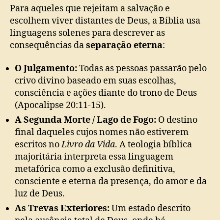
Para aqueles que rejeitam a salvação e
escolhem viver distantes de Deus, a Bíblia usa
linguagens solenes para descrever as
consequências da
separação eterna
:
O Julgamento:
Todas as pessoas passarão pelo
crivo divino baseado em suas escolhas,
consciência e ações diante do trono de Deus
(Apocalipse 20:11-15).
A Segunda Morte / Lago de Fogo:
O destino
final daqueles cujos nomes não estiverem
escritos no
Livro da Vida
. A teologia bíblica
majoritária interpreta essa linguagem
metafórica como a exclusão definitiva,
consciente e eterna da presença, do amor e da
luz de Deus.
As Trevas Exteriores:
Um estado descrito