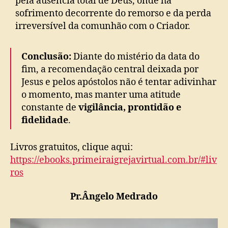
pela ausência total de Deus, onde há
sofrimento decorrente do remorso e da perda
irreversível da comunhão com o Criador.
Conclusão:
Diante do mistério da data do
fim, a recomendação central deixada por
Jesus e pelos apóstolos não é tentar adivinhar
o momento, mas manter uma atitude
constante de
vigilância, prontidão e
fidelidade
.
Livros gratuitos, clique aqui:
https://ebooks.primeiraigrejavirtual.com.br/#liv
ros
Pr.Ângelo Medrado