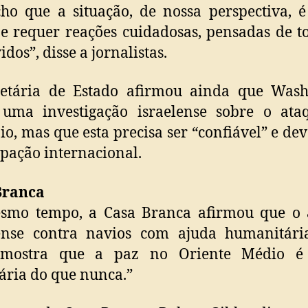
ho que a situação, de nossa perspectiva, 
l e requer reações cuidadosas, pensadas de t
dos”, disse a jornalistas.
retária de Estado afirmou ainda que Wash
 uma investigação israelense sobre o ata
o, mas que esta precisa ser “confiável” e dev
ipação internacional.
Branca
smo tempo, a Casa Branca afirmou que o 
lense contra navios com ajuda humanitári
mostra que a paz no Oriente Médio é
ária do que nunca.”