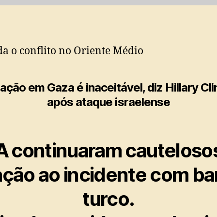
a o conflito no Oriente Médio
ação em Gaza é inaceitável, diz Hillary Cl
após ataque israelense
 continuaram cauteloso
ação ao incidente com ba
turco.