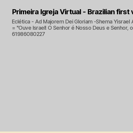
Primeira Igreja Virtual - Brazilian first
Eclética - Ad Majorem Dei Gloriam -Shema Yisrael 
= "Ouve Israel! O Senhor é Nosso Deus e Senhor, o 
61986080227