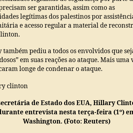
 precisam ser garantidas, assim como as
idades legítimas dos palestinos por assistênci
tária e acesso regular a material de reconst
Clinton.
y também pediu a todos os envolvidos que se
dosos” em suas reações ao ataque. Mais uma v
caram longe de condenar o ataque.
secretária de Estado dos EUA, Hillary Clint
durante entrevista nesta terça-feira (1º) e
Washington. (Foto: Reuters)