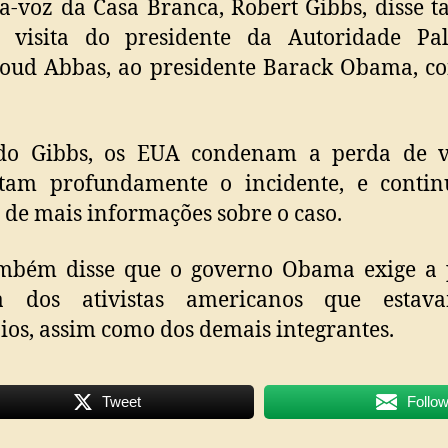
a-voz da Casa Branca, Robert Gibbs, disse
 visita do presidente da Autoridade Pale
ud Abbas, ao presidente Barack Obama, co
do Gibbs, os EUA condenam a perda de v
tam profundamente o incidente, e conti
 de mais informações sobre o caso.
ambém disse que o governo Obama exige a 
ra dos ativistas americanos que esta
os, assim como dos demais integrantes.
Tweet
Follo