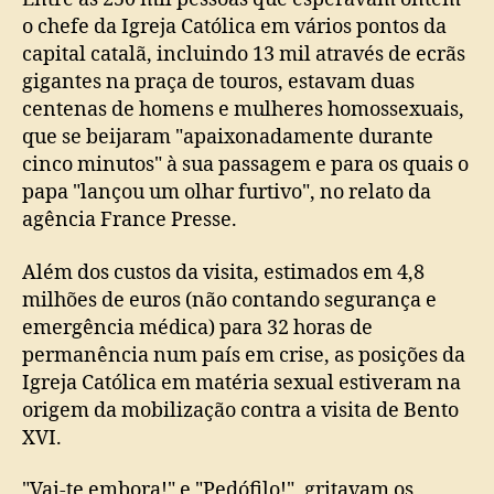
o chefe da Igreja Católica em vários pontos da
capital catalã, incluindo 13 mil através de ecrãs
gigantes na praça de touros, estavam duas
centenas de homens e mulheres homossexuais,
que se beijaram "apaixonadamente durante
cinco minutos" à sua passagem e para os quais o
papa "lançou um olhar furtivo", no relato da
agência France Presse.
Além dos custos da visita, estimados em 4,8
milhões de euros (não contando segurança e
emergência médica) para 32 horas de
permanência num país em crise, as posições da
Igreja Católica em matéria sexual estiveram na
origem da mobilização contra a visita de Bento
XVI.
"Vai-te embora!" e "Pedófilo!", gritavam os