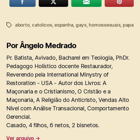
aborto
,
catolicos
,
espanha
,
gays
,
homossexuais
,
papa
Tags
Por Ângelo Medrado
Pr. Batista, Avivado, Bacharel em Teologia, PhDr.
Pedagogo Holístico docente Restaurador,
Reverendo pela International Minystry of
Restoration - USA - Autor dos Livros: A
Maçonaria e o Cristianismo, O Cristão e a
Maçonaria, A Religião do Anticristo, Vendas Alto
Nível com Análise Transacional, Comportamento
Gerencial.
Casado, 4 filhos, 6 netos, 2 bisnetos.
Ver arquivo
→