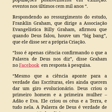
populações possivelmente em extinção.
eventos nos últimos cem mil anos “.
Respondendo ao ressurgimento do estudo,
Franklin Graham, que dirige a Associação
Evangelística Billy Graham, afirmou que
quando Deus falou, houve um “big bang”,
que ele disse ser a própria Criação.
“Isso é apenas ciência confirmando o que a
Palavra de Deus nos diz”, disse Graham
no
Facebook
em resposta à pesquisa.
“Mesmo que a ciência aponte para a
verdade das Escrituras, eles ainda querem
dar um giro evolucionário. Deus criou o
primeiro homem e a primeira mulher –
Adão e Eva. Ele criou os céus e a Terra, e
tudo nela. A Palavra de Deus é verdade de