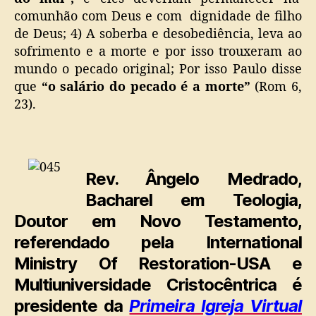
comunhão com Deus e com dignidade de filho
de Deus; 4) A soberba e desobediência, leva ao
sofrimento e a morte e por isso trouxeram ao
mundo o pecado original; Por isso Paulo disse
que
“o salário do pecado é a morte”
(Rom 6,
23).
Rev. Ângelo Medrado,
Bacharel em Teologia,
Doutor em Novo Testamento,
referendado pela International
Ministry Of Restoration-USA e
Multiuniversidade Cristocêntrica é
presidente da
Primeira Igreja Virtual