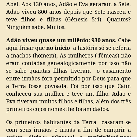
Abel. Aos 130 anos, Adão e Eva geraram a Sete.
Adão viveu 800 anos depois que Sete nasceu e
teve filhos e filhas (Gênesis 5:4). Quantos?
Ninguém sabe. Muitos.
Adão viveu quase um milênio: 930 anos.
Cabe
aqui frisar que
no início
a história só se referia
a machos (homem), As mulheres ( fêmeas) não
eram contadas genealogicamente por isso não
se sabe quantas filhas tiveram o casamento
entre irmãos fora permitido por Deus para que
a Terra fosse povoada. Foi por isso que Caim
conheceu sua mulher e teve um filho. Adão e
Eva tiveram muitos filhos e filhas, além dos três
primeiros cujos nomes lhe foram dados.
Os primeiros habitantes da Terra casaram-se
com seus irmãos e irmãs a fim de cumprir a