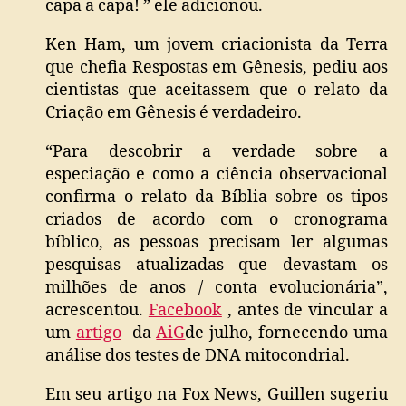
capa a capa! ” ele adicionou.
Ken Ham, um jovem criacionista da Terra
que chefia Respostas em Gênesis, pediu aos
cientistas que aceitassem que o relato da
Criação em Gênesis é verdadeiro.
“Para descobrir a verdade sobre a
especiação e como a ciência observacional
confirma o relato da Bíblia sobre os tipos
criados de acordo com o cronograma
bíblico, as pessoas precisam ler algumas
pesquisas atualizadas que devastam os
milhões de anos / conta evolucionária”,
acrescentou.
Facebook
, antes de vincular a
um
artigo
da
AiG
de julho, fornecendo uma
análise dos testes de DNA mitocondrial.
Em seu artigo na Fox News, Guillen sugeriu