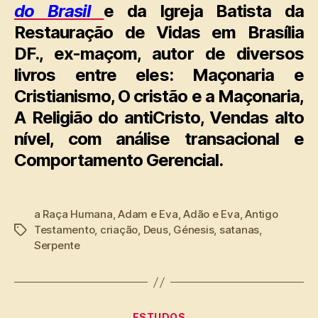
do Brasil
e da Igreja Batista da
Restauração de Vidas em Brasília
DF., ex-maçom, autor de diversos
livros entre eles: Maçonaria e
Cristianismo, O cristão e a Maçonaria,
A Religião do antiCristo, Vendas alto
nível, com análise transacional e
Comportamento Gerencial.
a Raça Humana
,
Adam e Eva
,
Adão e Eva
,
Antigo
Testamento
,
criação
,
Deus
,
Génesis
,
satanas
,
Tags
Serpente
Categorias
ESTUDOS