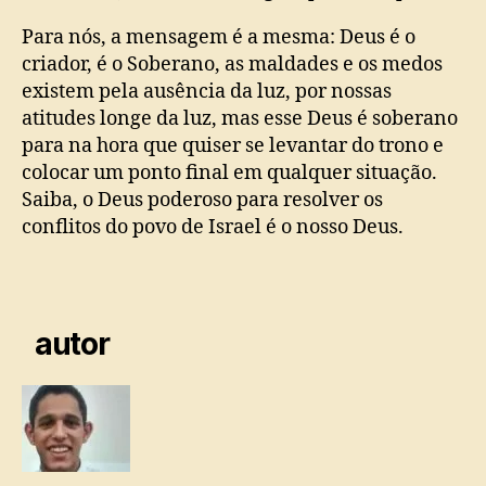
Para nós, a mensagem é a mesma: Deus é o
criador, é o Soberano, as maldades e os medos
existem pela ausência da luz, por nossas
atitudes longe da luz, mas esse Deus é soberano
para na hora que quiser se levantar do trono e
colocar um ponto final em qualquer situação.
Saiba, o Deus poderoso para resolver os
conflitos do povo de Israel é o nosso Deus.
autor