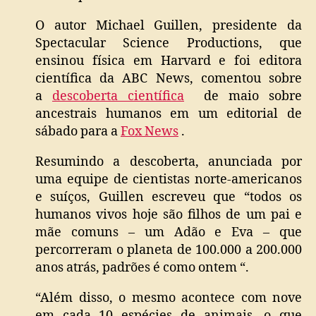
O autor Michael Guillen, presidente da
Spectacular Science Productions, que
ensinou física em Harvard e foi editora
científica da ABC News, comentou sobre
a
descoberta científica
de maio sobre
ancestrais humanos em um editorial de
sábado para a
Fox News
.
Resumindo a descoberta, anunciada por
uma equipe de cientistas norte-americanos
e suíços, Guillen escreveu que “todos os
humanos vivos hoje são filhos de um pai e
mãe comuns – um Adão e Eva – que
percorreram o planeta de 100.000 a 200.000
anos atrás, padrões é como ontem “.
“Além disso, o mesmo acontece com nove
em cada 10 espécies de animais, o que