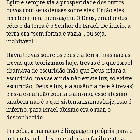
Egito e sempre via a prosperidade dos outros
povos com seus deuses sobre eles. Então eles
recebem uma mensagem: O Deus, criador dos
céus e da terra é o Senhor de Israel. De inicio, a
terra era “sem forma e vazia”, ou seja,
inabitável.
Havia trevas sobre os céus e a terra, mas não as
trevas que teorizamos hoje, trevas é o que Israel
chamava de escuridão (não que Deus criará a
escuridão, mas se ainda não existe luz, só existe
escuridão, Deus é luz, e a ausência dele é trevas)
e essa escuridão cobria o abismo, esse abismo
também não é o que sistematizamos hoje, não é
inferno, para Israel abismo era o mar, o
desconhecido.
Perceba, a narração é linguagem própria para o
antigo Israel, eles entenderiam facilmente a