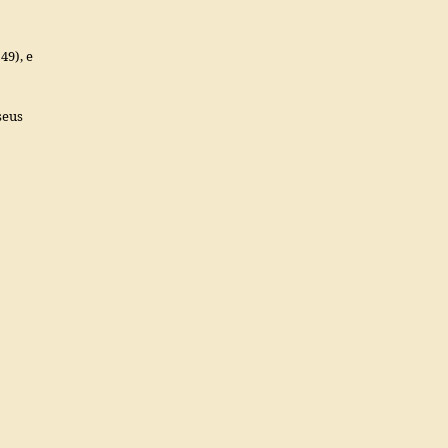
49), e
seus