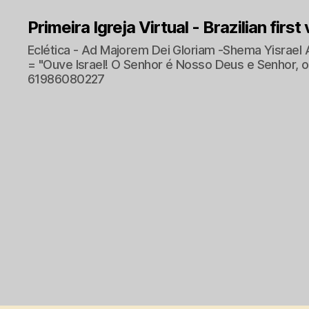
Primeira Igreja Virtual - Brazilian first
Eclética - Ad Majorem Dei Gloriam -Shema Yisrael 
= "Ouve Israel! O Senhor é Nosso Deus e Senhor, o 
61986080227