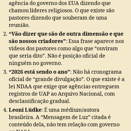
agência do governo dos EUA dizendo que
chamou líderes religiosos. O que existe são
pastores dizendo que souberam de uma
reunião.
“Vão dizer que são de outra dimensão e que
são nossos criadores”
: Essa frase aparece nos
vídeos dos pastores como algo que “ouviram
que seria dito”. Não é posição oficial de
ninguém no governo.
“2026 está sendo o ano”
: Não há cronograma
oficial de “grande divulgação”. O que existe é a
lei NDAA que exige que agências entreguem
registros de UAP ao Arquivo Nacional, com
desclassificação gradual.
Leoni Lüdke
: É uma médium/autora
brasileira. A “Mensagem de Luz” citada é
conteúdo dela, não tem relação com governo