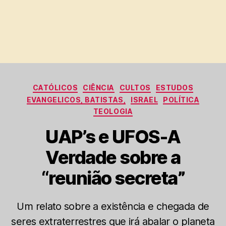
Categorias
CATÓLICOS
CIÊNCIA
CULTOS
ESTUDOS
EVANGELICOS, BATISTAS,
ISRAEL
POLÍTICA
TEOLOGIA
UAP’s e UFOS-A
Verdade sobre a
“reunião secreta”
Um relato sobre a existência e chegada de
seres extraterrestres que irá abalar o planeta