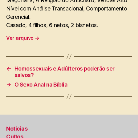
Maçonaria, A Religião do Anticristo, Vendas Alto
Nível com Análise Transacional, Comportamento
Gerencial.
Casado, 4 filhos, 6 netos, 2 bisnetos.
Ver arquivo
→
←
Homossexuais e Adúlteros poderão ser
salvos?
→
O Sexo Anal na Bíblia
Noticias
Cultos