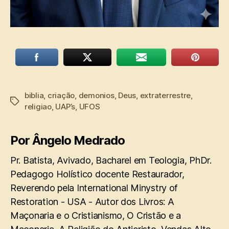
biblia
,
criação
,
demonios
,
Deus
,
extraterrestre
,
Tags
religiao
,
UAP’s
,
UFOS
Por Ângelo Medrado
Pr. Batista, Avivado, Bacharel em Teologia, PhDr.
Pedagogo Holístico docente Restaurador,
Reverendo pela International Minystry of
Restoration - USA - Autor dos Livros: A
Maçonaria e o Cristianismo, O Cristão e a