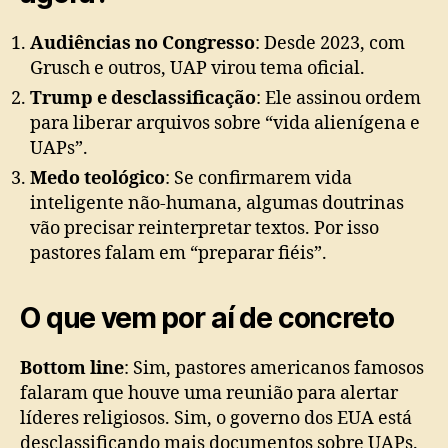
Audiências no Congresso
: Desde 2023, com
Grusch e outros, UAP virou tema oficial.
Trump e desclassificação
: Ele assinou ordem
para liberar arquivos sobre “vida alienígena e
UAPs”.
Medo teológico
: Se confirmarem vida
inteligente não-humana, algumas doutrinas
vão precisar reinterpretar textos. Por isso
pastores falam em “preparar fiéis”.
O que vem por aí de concreto
Bottom line
: Sim, pastores americanos famosos
falaram que houve uma reunião para alertar
líderes religiosos. Sim, o governo dos EUA está
desclassificando mais documentos sobre UAPs.