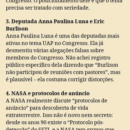
Congresso. O posicionamento dele é que o tema
precisa ser tratado com seriedade.
3. Deputada Anna Paulina Luna e Eric
Burlison
Anna Paulina Luna é uma das deputadas mais
ativas no tema UAP no Congresso. Ela já
desmentiu várias alegações falsas sobre
membros do Congresso. Não achei registro
público específico dela dizendo que “Burlison
não participou de reuniões com pastores”, mas
é plausível – ela costuma corrigir distorções.
4. NASA e protocolos de anúncio
A NASA realmente discute “protocolos de
anúncio” para descoberta de vida
extraterrestre. Isso não é novo nem secreto:
desde os anos 90 existe o “Protocolo pós-
detecção” do SETI, e a NASA tem grupos que