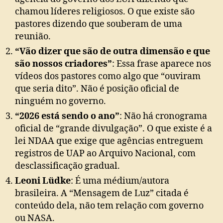
chamou líderes religiosos. O que existe são
pastores dizendo que souberam de uma
reunião.
“Vão dizer que são de outra dimensão e que
são nossos criadores”
: Essa frase aparece nos
vídeos dos pastores como algo que “ouviram
que seria dito”. Não é posição oficial de
ninguém no governo.
“2026 está sendo o ano”
: Não há cronograma
oficial de “grande divulgação”. O que existe é a
lei NDAA que exige que agências entreguem
registros de UAP ao Arquivo Nacional, com
desclassificação gradual.
Leoni Lüdke
: É uma médium/autora
brasileira. A “Mensagem de Luz” citada é
conteúdo dela, não tem relação com governo
ou NASA.