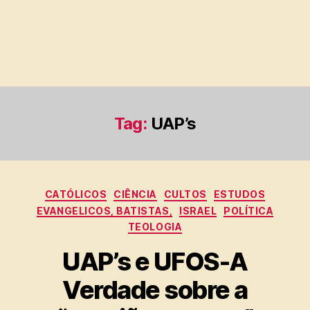
Tag:
UAP’s
Categorias
CATÓLICOS
CIÊNCIA
CULTOS
ESTUDOS
EVANGELICOS, BATISTAS,
ISRAEL
POLÍTICA
TEOLOGIA
UAP’s e UFOS-A
Verdade sobre a