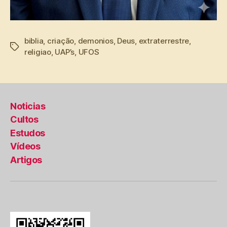
biblia
,
criação
,
demonios
,
Deus
,
extraterrestre
,
Tags
religiao
,
UAP’s
,
UFOS
Noticias
Cultos
Estudos
Vídeos
Artigos