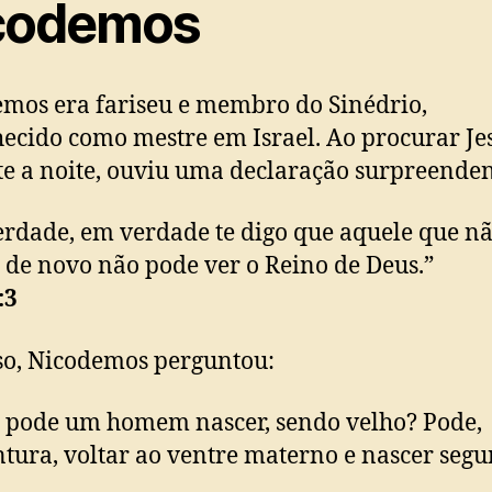
codemos
mos era fariseu e membro do Sinédrio,
ecido como mestre em Israel. Ao procurar Je
e a noite, ouviu uma declaração surpreenden
rdade, em verdade te digo que aquele que n
 de novo não pode ver o Reino de Deus.”
:3
o, Nicodemos perguntou:
pode um homem nascer, sendo velho? Pode,
tura, voltar ao ventre materno e nascer seg