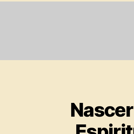
Nascer
Espiri