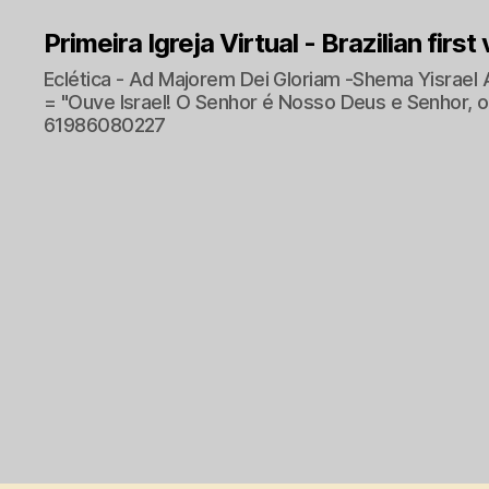
Primeira Igreja Virtual - Brazilian first
Eclética - Ad Majorem Dei Gloriam -Shema Yisrael 
= "Ouve Israel! O Senhor é Nosso Deus e Senhor, o 
61986080227