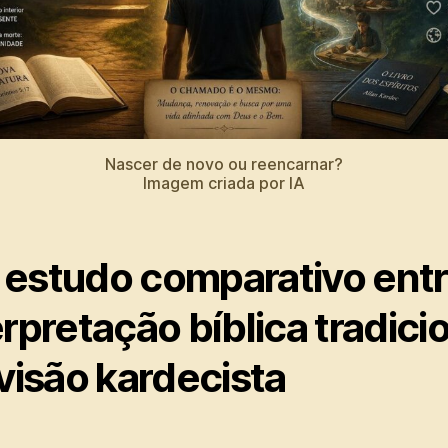
Nascer de novo ou reencarnar?
Imagem criada por IA
estudo comparativo entr
erpretação bíblica tradici
 visão kardecista