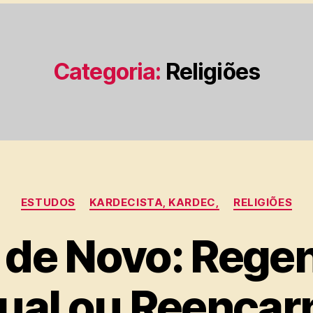
Categoria:
Religiões
Categorias
ESTUDOS
KARDECISTA, KARDEC,
RELIGIÕES
 de Novo: Rege
tual ou Reenca