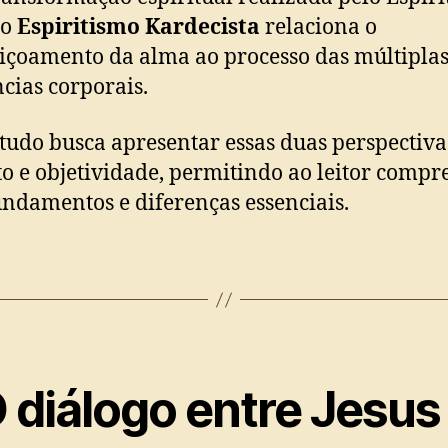
 o
Espiritismo Kardecista
relaciona o
içoamento da alma ao processo das múltipla
ncias corporais.
studo busca apresentar essas duas perspectiv
to e objetividade, permitindo ao leitor comp
undamentos e diferenças essenciais.
O diálogo entre Jesus