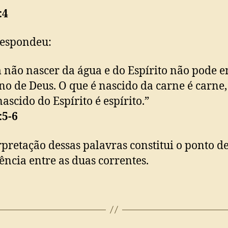
:4
respondeu:
não nascer da água e do Espírito não pode e
no de Deus. O que é nascido da carne é carne,
nascido do Espírito é espírito.”
:5-6
rpretação dessas palavras constitui o ponto d
ência entre as duas correntes.