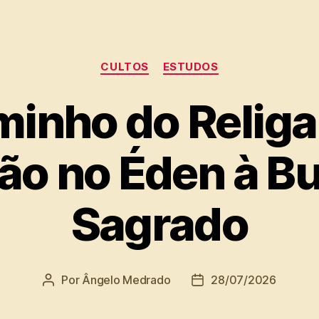
Categorias
CULTOS
ESTUDOS
inho do Religa
ão no Éden à Bu
Sagrado
Por
Ângelo Medrado
28/07/2026
Autor
Data
do
de
post
publicação