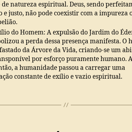
e de natureza espiritual. Deus, sendo perfeit
o e justo, não pode coexistir com a impureza
belião.
ílio do Homem: A expulsão do Jardim do Éd
olizou a perda dessa presença manifesta. O
afastado da Árvore da Vida, criando-se um ab
ansponível por esforço puramente humano. A
ntão, a humanidade passou a carregar uma
ação constante de exílio e vazio espiritual.