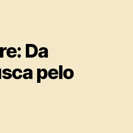
re: Da
sca pelo