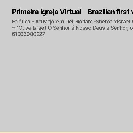
Primeira Igreja Virtual - Brazilian first
Eclética - Ad Majorem Dei Gloriam -Shema Yisrael 
= "Ouve Israel! O Senhor é Nosso Deus e Senhor, o 
61986080227