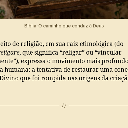
Bíblia-O caminho que conduz à Deus
eito de religião, em sua raiz etimológica (do
religare
, que significa “religar” ou “vincular
nte”), expressa o movimento mais profundo
ia humana: a tentativa de restaurar uma con
Divino que foi rompida nas origens da criaçã