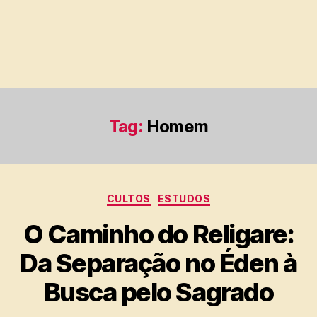
Tag:
Homem
Categorias
CULTOS
ESTUDOS
O Caminho do Religare:
Da Separação no Éden à
Busca pelo Sagrado