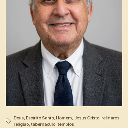
Deus
,
Espírito Santo
,
Homem
,
Jesus Cristo
,
religares
,
Tags
religiao
,
tabernáculo
,
templos