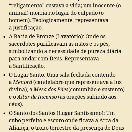
“religamento” custava a vida; um inocente (o
animal) morria no lugar do culpado (o
homem). Teologicamente, representava
a Justificação.
A Bacia de Bronze (Lavatório): Onde os
sacerdotes purificavam as mãos e os pés,
simbolizando a necessidade de pureza diária
para andar com Deus. Representava
a Santificação.
O Lugar Santo: Uma sala fechada contendo
a
Menorá
(candelabro que representava a luz
divina), a
Mesa dos Pães
(comunhão e sustento)
e o
Altar de Incenso
(as orações subindo aos
céus).
O Santo dos Santos (Lugar Santíssimo): Um
cubo perfeito e escuro onde ficava a Arca da
Aliança, o trono terrestre da presença de Deus