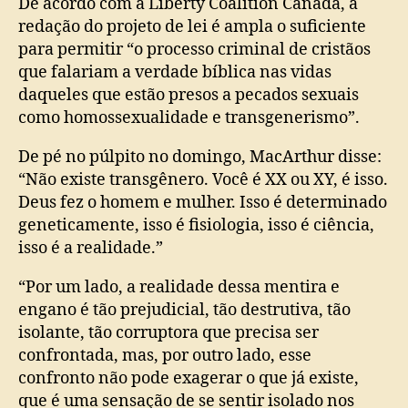
De acordo com a Liberty Coalition Canada, a
redação do projeto de lei é ampla o suficiente
para permitir “o processo criminal de cristãos
que falariam a verdade bíblica nas vidas
daqueles que estão presos a pecados sexuais
como homossexualidade e transgenerismo”.
De pé no púlpito no domingo, MacArthur disse:
“Não existe transgênero. Você é XX ou XY, é isso.
Deus fez o homem e mulher. Isso é determinado
geneticamente, isso é fisiologia, isso é ciência,
isso é a realidade.”
“Por um lado, a realidade dessa mentira e
engano é tão prejudicial, tão destrutiva, tão
isolante, tão corruptora que precisa ser
confrontada, mas, por outro lado, esse
confronto não pode exagerar o que já existe,
que é uma sensação de se sentir isolado nos