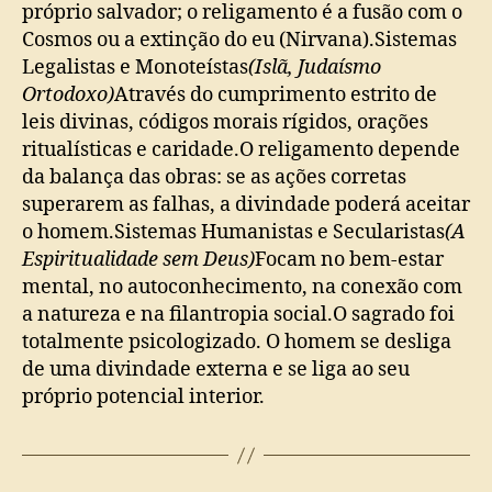
próprio salvador; o religamento é a fusão com o
Cosmos ou a extinção do eu (Nirvana).Sistemas
Legalistas e Monoteístas
(Islã, Judaísmo
Ortodoxo)
Através do cumprimento estrito de
leis divinas, códigos morais rígidos, orações
ritualísticas e caridade.O religamento depende
da balança das obras: se as ações corretas
superarem as falhas, a divindade poderá aceitar
o homem.Sistemas Humanistas e Secularistas
(A
Espiritualidade sem Deus)
Focam no bem-estar
mental, no autoconhecimento, na conexão com
a natureza e na filantropia social.O sagrado foi
totalmente psicologizado. O homem se desliga
de uma divindade externa e se liga ao seu
próprio potencial interior.