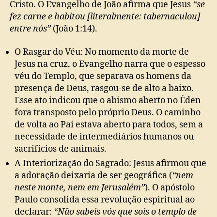
Cristo. O Evangelho de João afirma que Jesus
“se
fez carne e habitou [literalmente: tabernaculou]
entre nós”
(João 1:14).
O Rasgar do Véu: No momento da morte de
Jesus na cruz, o Evangelho narra que o espesso
véu do Templo, que separava os homens da
presença de Deus, rasgou-se de alto a baixo.
Esse ato indicou que o abismo aberto no Éden
fora transposto pelo próprio Deus. O caminho
de volta ao Pai estava aberto para todos, sem a
necessidade de intermediários humanos ou
sacrifícios de animais.
A Interiorização do Sagrado: Jesus afirmou que
a adoração deixaria de ser geográfica (
“nem
neste monte, nem em Jerusalém”
). O apóstolo
Paulo consolida essa revolução espiritual ao
declarar:
“Não sabeis vós que sois o templo de