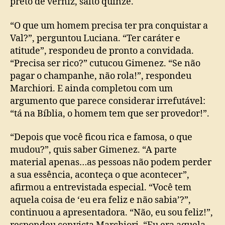
preto de verniz, salto quinze.
“O que um homem precisa ter pra conquistar a
Val?”, perguntou Luciana. “Ter caráter e
atitude”, respondeu de pronto a convidada.
“Precisa ser rico?” cutucou Gimenez. “Se não
pagar o champanhe, não rola!”, respondeu
Marchiori. E ainda completou com um
argumento que parece considerar irrefutável:
“tá na Bíblia, o homem tem que ser provedor!”.
“Depois que você ficou rica e famosa, o que
mudou?”, quis saber Gimenez. “A parte
material apenas…as pessoas não podem perder
a sua essência, aconteça o que acontecer”,
afirmou a entrevistada especial. “Você tem
aquela coisa de ‘eu era feliz e não sabia’?”,
continuou a apresentadora. “Não, eu sou feliz!”,