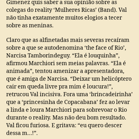
Gimenez quis saber a sua opinião sobre as
colegas do reality ‘Mulheres Ricas’ (Band). Val
não tinha exatamente muitos elogios a tecer
sobre as meninas.
Claro que as alfinetadas mais severas recaíram
sobre a que se autodenomina ‘the face of Rio’,
Narcisa Tamborindeguy. “Ela é louquinha”,
afirmou Marchiori sem meias palavras. “Ela é
animada”, tentou amenizar a apresentadora,
que é amiga de Narcisa. “Deixar um helicóptero
cair em queda livre pra mim é loucura!”,
retrucou Val incisiva. Fora uma ‘brincadeirinha’
que a ‘princesinha de Copacabana’ fez ao levar
a linda e loura Marchiori para sobrevoar o Rio
durante o reality. Mas não deu bom resultado.
Val ficou furiosa. E gritava: “eu quero descer
dessa m…!”.