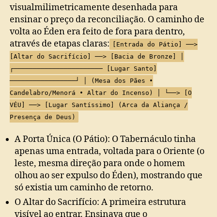
visualmilimetricamente desenhada para
ensinar o preço da reconciliação. O caminho de
volta ao Éden era feito de fora para dentro,
através de etapas claras:
[Entrada do Pátio] ──>
[Altar do Sacrifício] ──> [Bacia de Bronze] │
┌─────────────────────── [Lugar Santo]
─────────────────┘ │ (Mesa dos Pães •
Candelabro/Menorá • Altar do Incenso) │ └──> [O
VÉU] ──> [Lugar Santíssimo] (Arca da Aliança /
Presença de Deus)
A Porta Única (O Pátio): O Tabernáculo tinha
apenas uma entrada, voltada para o Oriente (o
leste, mesma direção para onde o homem
olhou ao ser expulso do Éden), mostrando que
só existia um caminho de retorno.
O Altar do Sacrifício: A primeira estrutura
visível ao entrar. Ensinava que o