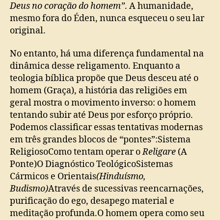
Deus no coração do homem”
. A humanidade,
mesmo fora do Éden, nunca esqueceu o seu lar
original.
No entanto, há uma diferença fundamental na
dinâmica desse religamento. Enquanto a
teologia bíblica propõe que Deus desceu até o
homem (Graça), a história das religiões em
geral mostra o movimento inverso: o homem
tentando subir até Deus por esforço próprio.
Podemos classificar essas tentativas modernas
em três grandes blocos de “pontes”:Sistema
ReligiosoComo tentam operar o
Religare
(A
Ponte)O Diagnóstico TeológicoSistemas
Cármicos e Orientais
(Hinduísmo,
Budismo)
Através de sucessivas reencarnações,
purificação do ego, desapego material e
meditação profunda.O homem opera como seu