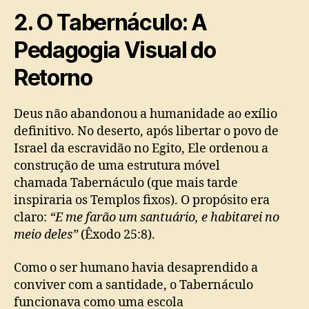
2. O Tabernáculo: A
Pedagogia Visual do
Retorno
Deus não abandonou a humanidade ao exílio
definitivo. No deserto, após libertar o povo de
Israel da escravidão no Egito, Ele ordenou a
construção de uma estrutura móvel
chamada Tabernáculo (que mais tarde
inspiraria os Templos fixos). O propósito era
claro:
“E me farão um santuário, e habitarei no
meio deles”
(Êxodo 25:8).
Como o ser humano havia desaprendido a
conviver com a santidade, o Tabernáculo
funcionava como uma escola