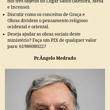
dos três objetos do Lugar Santo (Menorá, Mesa
e Incenso).
Discutir como os conceitos de Graça e
Obras dividem o pensamento religioso
ocidental e oriental.
Deseja ajudar as obras sociais deste
ministério? Faça um PIX de qualquer valor
para: 61986080227
Pr.Ângelo Medrado