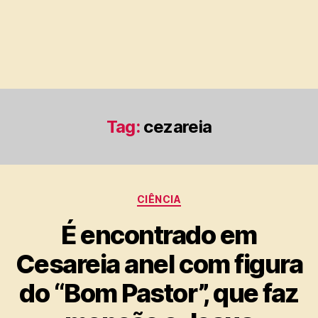
Tag:
cezareia
Categorias
CIÊNCIA
É encontrado em
Cesareia anel com figura
do “Bom Pastor”, que faz