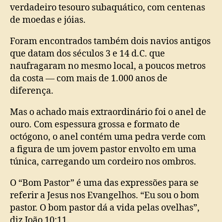
verdadeiro tesouro subaquático, com centenas
de moedas e jóias.
Foram encontrados também dois navios antigos
que datam dos séculos 3 e 14 d.C. que
naufragaram no mesmo local, a poucos metros
da costa — com mais de 1.000 anos de
diferença.
Mas o achado mais extraordinário foi o anel de
ouro. Com espessura grossa e formato de
octógono, o anel contém uma pedra verde com
a figura de um jovem pastor envolto em uma
túnica, carregando um cordeiro nos ombros.
O “Bom Pastor” é uma das expressões para se
referir a Jesus nos Evangelhos. “Eu sou o bom
pastor. O bom pastor dá a vida pelas ovelhas”,
diz João 10:11.