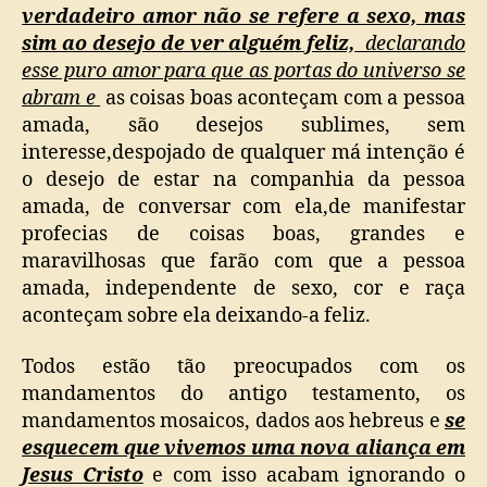
verdadeiro amor não se refere a sexo, mas
sim ao desejo de ver alguém feliz,
declarando
esse puro amor para que as portas do universo se
abram e
as coisas boas aconteçam com a pessoa
amada, são desejos sublimes, sem
interesse,despojado de qualquer má intenção é
o desejo de estar na companhia da pessoa
amada, de conversar com ela,de manifestar
profecias de coisas boas, grandes e
maravilhosas que farão com que a pessoa
amada, independente de sexo, cor e raça
aconteçam sobre ela deixando-a feliz.
Todos estão tão preocupados com os
mandamentos do antigo testamento, os
mandamentos mosaicos, dados aos hebreus e
se
esquecem que vivemos uma nova aliança em
Jesus Cristo
e com isso acabam ignorando o