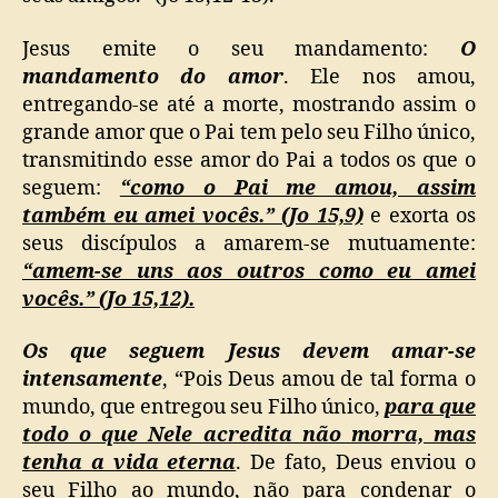
Jesus emite o seu mandamento:
O
mandamento do amor
. Ele nos amou,
entregando-se até a morte, mostrando assim o
grande amor que o Pai tem pelo seu Filho único,
transmitindo esse amor do Pai a todos os que o
seguem:
“como o Pai me amou, assim
também eu amei vocês.” (Jo 15,9)
e exorta os
seus discípulos a amarem-se mutuamente:
“amem-se uns aos outros como eu amei
vocês.” (Jo 15,12).
Os que seguem Jesus devem amar-se
intensamente
, “Pois Deus amou de tal forma o
mundo, que entregou seu Filho único,
para que
todo o que Nele acredita não morra, mas
tenha a vida eterna
. De fato, Deus enviou o
seu Filho ao mundo, não para condenar o