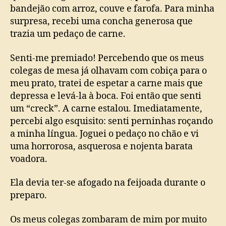
bandejão com arroz, couve e farofa. Para minha
surpresa, recebi uma concha generosa que
trazia um pedaço de carne.
Senti-me premiado! Percebendo que os meus
colegas de mesa já olhavam com cobiça para o
meu prato, tratei de espetar a carne mais que
depressa e levá-la à boca. Foi então que senti
um “creck”. A carne estalou. Imediatamente,
percebi algo esquisito: senti perninhas roçando
a minha língua. Joguei o pedaço no chão e vi
uma horrorosa, asquerosa e nojenta barata
voadora.
Ela devia ter-se afogado na feijoada durante o
preparo.
Os meus colegas zombaram de mim por muito