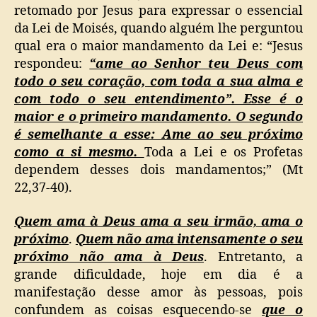
retomado por Jesus para expressar o essencial
da Lei de Moisés, quando alguém lhe perguntou
qual era o maior mandamento da Lei e: “Jesus
respondeu:
“ame ao Senhor teu Deus com
todo o seu coração, com toda a sua alma e
com todo o seu entendimento”. Esse é o
maior e o primeiro mandamento. O segundo
é semelhante a esse: Ame ao seu próximo
como a si mesmo.
Toda a Lei e os Profetas
dependem desses dois mandamentos;” (Mt
22,37-40).
Quem ama à Deus ama a seu irmão, ama o
próximo
.
Quem não ama intensamente o seu
próximo não ama à Deus
. Entretanto, a
grande dificuldade, hoje em dia é a
manifestação desse amor às pessoas, pois
confundem as coisas esquecendo-se
que o