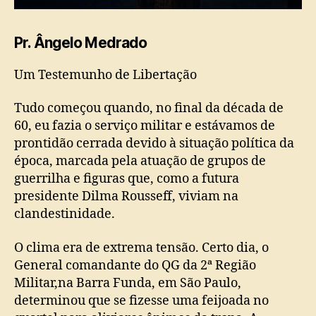
Pr. Ângelo Medrado
Um Testemunho de Libertação
Tudo começou quando, no final da década de
60, eu fazia o serviço militar e estávamos de
prontidão cerrada devido à situação política da
época, marcada pela atuação de grupos de
guerrilha e figuras que, como a futura
presidente Dilma Rousseff, viviam na
clandestinidade.
O clima era de extrema tensão. Certo dia, o
General comandante do QG da 2ª Região
Militar,na Barra Funda, em São Paulo,
determinou que se fizesse uma feijoada no