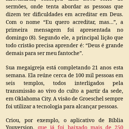
sermões, onde tenta abordar as pessoas que
dizem ter dificuldades em acreditar em Deus.
Com o nome “Eu quero acreditar, mas…”, a
primeira mensagem foi apresentada no
domingo (8). Segundo ele, a principal lição que
todo cristão precisa aprender é: “Deus é grande
demais para ser meu fantoche”.
Sua megaigreja está completando 21 anos esta
semana. Ela reúne cerca de 100 mil pessoas em
seis templos, todos interligados pela
transmissão ao vivo do culto a partir da sede,
em Oklahoma City. A visão de Groeschel sempre
foi utilizar a tecnologia para alcançar pessoas.
Criou, por exemplo, o aplicativo de Bíblia
Youversion,
que já foi baixado mais de 250