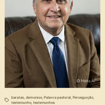
baratas
,
demonios
,
Palavra pastoral
,
Perseguição
,
Tags
testemunho
,
testemunhos