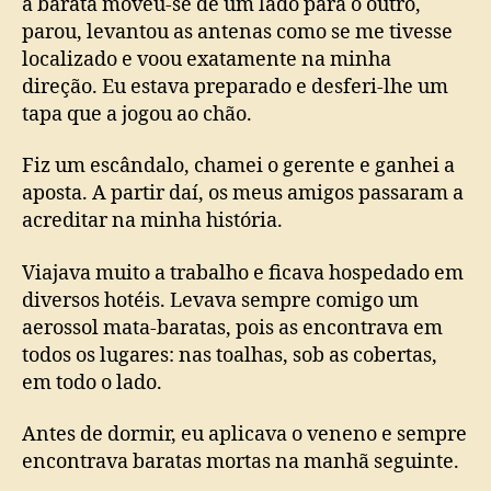
a barata moveu-se de um lado para o outro,
parou, levantou as antenas como se me tivesse
localizado e voou exatamente na minha
direção. Eu estava preparado e desferi-lhe um
tapa que a jogou ao chão.
Fiz um escândalo, chamei o gerente e ganhei a
aposta. A partir daí, os meus amigos passaram a
acreditar na minha história.
Viajava muito a trabalho e ficava hospedado em
diversos hotéis. Levava sempre comigo um
aerossol mata-baratas, pois as encontrava em
todos os lugares: nas toalhas, sob as cobertas,
em todo o lado.
Antes de dormir, eu aplicava o veneno e sempre
encontrava baratas mortas na manhã seguinte.