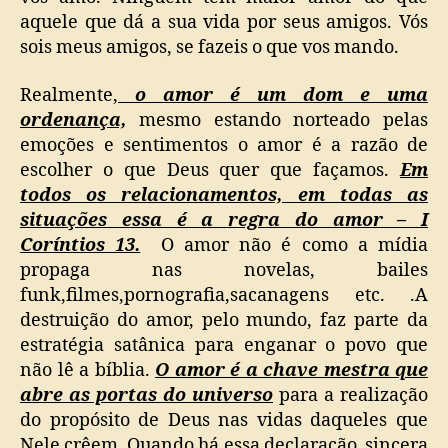
aquele que dá a sua vida por seus amigos. Vós
sois meus amigos, se fazeis o que vos mando.
Realmente,
o amor é um dom e uma
ordenança,
mesmo estando norteado pelas
emoções e sentimentos o amor é a razão de
escolher o que Deus quer que façamos.
Em
todos os relacionamentos, em todas as
situações essa é a regra do amor – I
Coríntios 13.
O amor não é como a mídia
propaga nas novelas, bailes
funk,filmes,pornografia,sacanagens etc. .A
destruição do amor, pelo mundo, faz parte da
estratégia satânica para enganar o povo que
não lê a bíblia.
O amor é a chave mestra que
abre as portas do universo
para a realização
do propósito de Deus nas vidas daqueles que
Nele crêem. Quando há essa declaracão sincera