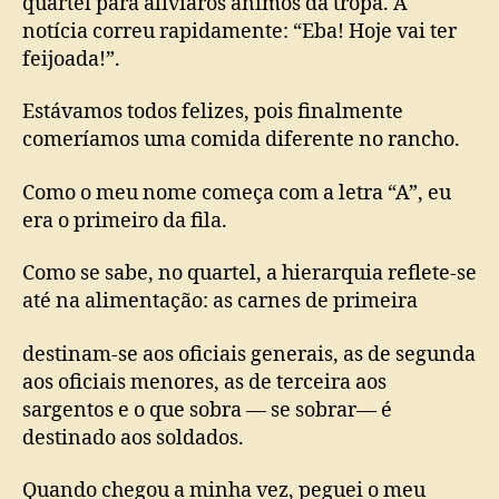
quartel para aliviaros ânimos da tropa. A
notícia correu rapidamente: “Eba! Hoje vai ter
feijoada!”.
Estávamos todos felizes, pois finalmente
comeríamos uma comida diferente no rancho.
Como o meu nome começa com a letra “A”, eu
era o primeiro da fila.
Como se sabe, no quartel, a hierarquia reflete-se
até na alimentação: as carnes de primeira
destinam-se aos oficiais generais, as de segunda
aos oficiais menores, as de terceira aos
sargentos e o que sobra — se sobrar— é
destinado aos soldados.
Quando chegou a minha vez, peguei o meu