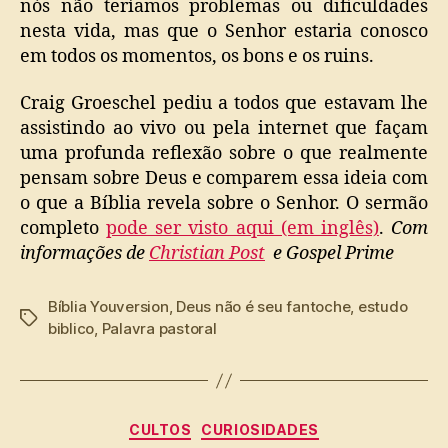
nós não teríamos problemas ou dificuldades
nesta vida, mas que o Senhor estaria conosco
em todos os momentos, os bons e os ruins.
Craig Groeschel pediu a todos que estavam lhe
assistindo ao vivo ou pela internet que façam
uma profunda reflexão sobre o que realmente
pensam sobre Deus e comparem essa ideia com
o que a Bíblia revela sobre o Senhor. O sermão
completo
pode ser visto aqui (em inglês)
.
Com
informações de
Christian Post
e Gospel Prime
Bíblia Youversion
,
Deus não é seu fantoche
,
estudo
Tags
biblico
,
Palavra pastoral
Categorias
CULTOS
CURIOSIDADES