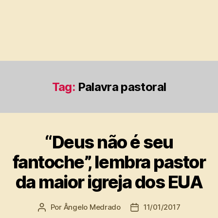
Tag:
Palavra pastoral
“Deus não é seu
fantoche”, lembra pastor
da maior igreja dos EUA
Por
Ângelo Medrado
11/01/2017
Autor
Data